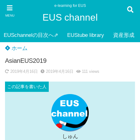
e-learning for EUS
EUS channel
MENU
EUSchannelの目次へ⇗
EUStube library
資産形成
ホーム
AsianEUS2019
2019年4月16日
2019年4月16日
111
views
しゅん