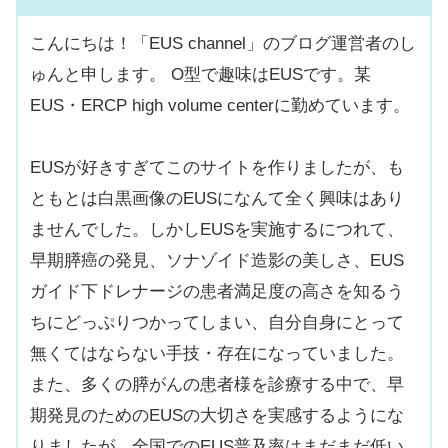
こんにちは！「EUS channel」のブログ運営者のし
ゅんと申します。 O型で趣味はEUSです。某
EUS・ERCP high volume centerに勤めています。
EUSが好きすぎてこのサイトを作りましたが、も
ともとは白黒画像のEUSになんて全く興味はあり
ませんでした。しかしEUSを実施するにつれて、
早期膵癌の発見、ソナゾイド造影の美しさ、EUS
ガイド下ドレナージの患者満足度の高さを知るう
ちにどっぷりつかってしまい、自分自身にとって
無くてはならない手技・存在になっていました。
また、多くの膵がんの患者様を診療する中で、早
期発見のためのEUSの大切さを実感するようにな
りましたが、全国でのEUS普及率はまだまだ低い