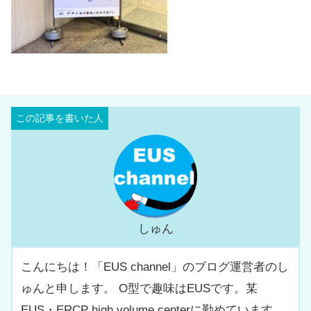
しゅん
こんにちは！「EUS channel」のブログ運営者のし
ゅんと申します。 O型で趣味はEUSです。某
EUS・ERCP high volume centerに勤めています。