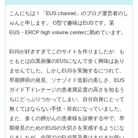
こんにちは！「EUS channel」のブログ運営者のし
ゅんと申します。 O型で趣味はEUSです。某
EUS・ERCP high volume centerに勤めています。
EUSが好きすぎてこのサイトを作りましたが、も
ともとは白黒画像のEUSになんて全く興味はあり
ませんでした。しかしEUSを実施するにつれて、
早期膵癌の発見、ソナゾイド造影の美しさ、EUS
ガイド下ドレナージの患者満足度の高さを知るう
ちにどっぷりつかってしまい、自分自身にとって
無くてはならない手技・存在になっていました。
また、多くの膵がんの患者様を診療する中で、早
期発見のためのEUSの大切さを実感するようにな
りましたが、全国でのEUS普及率はまだまだ低い