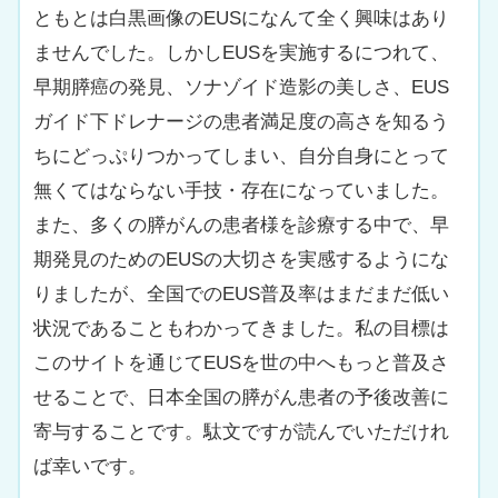
ともとは白黒画像のEUSになんて全く興味はあり
ませんでした。しかしEUSを実施するにつれて、
早期膵癌の発見、ソナゾイド造影の美しさ、EUS
ガイド下ドレナージの患者満足度の高さを知るう
ちにどっぷりつかってしまい、自分自身にとって
無くてはならない手技・存在になっていました。
また、多くの膵がんの患者様を診療する中で、早
期発見のためのEUSの大切さを実感するようにな
りましたが、全国でのEUS普及率はまだまだ低い
状況であることもわかってきました。私の目標は
このサイトを通じてEUSを世の中へもっと普及さ
せることで、日本全国の膵がん患者の予後改善に
寄与することです。駄文ですが読んでいただけれ
ば幸いです。