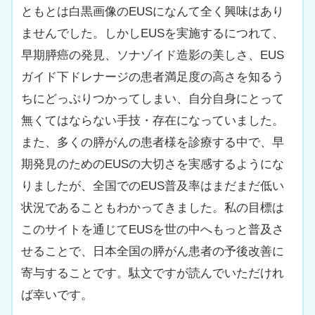
ともとは白黒画像のEUSになんて全く興味はあり
ませんでした。しかしEUSを実施するにつれて、
早期膵癌の発見、ソナゾイド造影の美しさ、EUS
ガイド下ドレナージの患者満足度の高さを知るう
ちにどっぷりつかってしまい、自分自身にとって
無くてはならない手技・存在になっていました。
また、多くの膵がんの患者様を診療する中で、早
期発見のためのEUSの大切さを実感するようにな
りましたが、全国でのEUS普及率はまだまだ低い
状況であることもわかってきました。私の目標は
このサイトを通じてEUSを世の中へもっと普及さ
せることで、日本全国の膵がん患者の予後改善に
寄与することです。駄文ですが読んでいただけれ
ば幸いです。