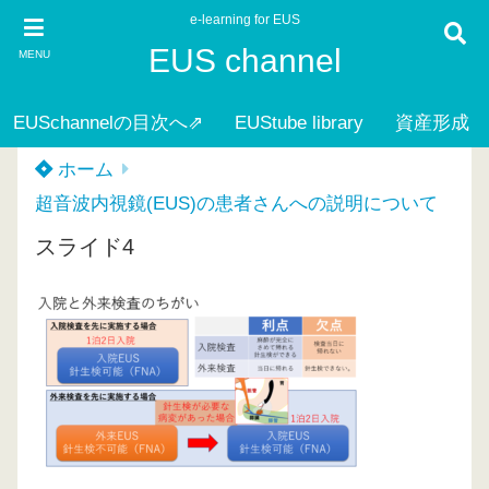
e-learning for EUS
EUS channel
MENU
EUSchannelの目次へ⇗
EUStube library
資産形成
ホーム
超音波内視鏡(EUS)の患者さんへの説明について
スライド4