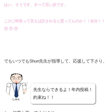
はい、そうです、すべて言い訳です。
このご時世って言えば許されると思ってんのか！！自分！！
😯 😯 😯
でもいつでもShun先生が指導して、応援して下さり、
先生ならできるよ！年内投稿！
約束ね！！
しゅん