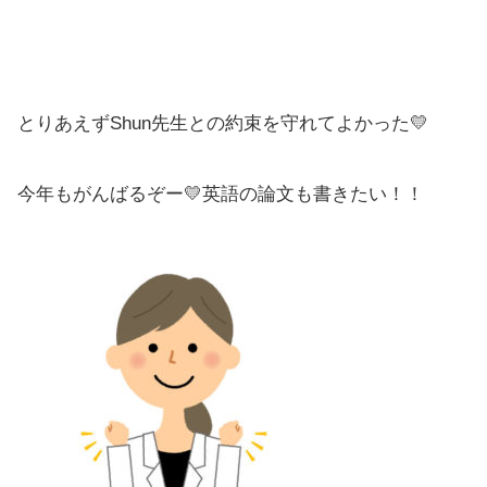
とりあえずShun先生との約束を守れてよかった💛
今年もがんばるぞー💛英語の論文も書きたい！！