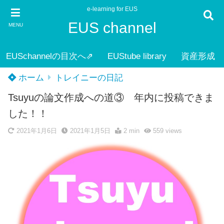
e-learning for EUS
EUS channel
MENU
EUSchannelの目次へ⇗
EUStube library
資産形成
ホーム
トレイニーの日記
Tsuyuの論文作成への道③ 年内に投稿できま
した！！
2021年1月6日
2021年1月5日
2 min
559
views