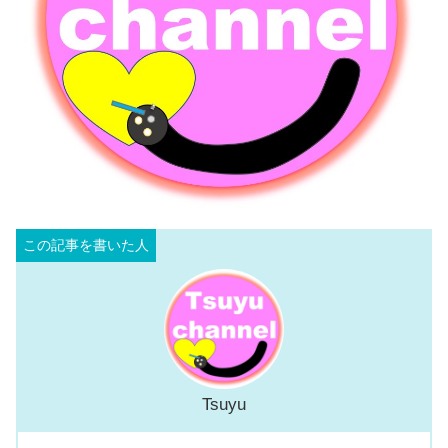
Tsuyu