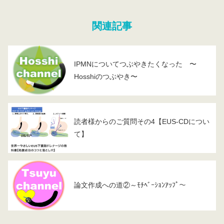
関連記事
IPMNについてつぶやきたくなった 〜
Hosshiのつぶやき〜
読者様からのご質問その4【EUS-CDについ
て】
論文作成への道②～ﾓﾁﾍﾞｰｼｮﾝｱｯﾌﾟ～