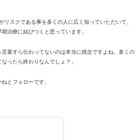
族歴がリスクである事を多くの人に広く知っていただいて、
早期治療に結びつくと思っています。
う言葉すら伝わってないのは本当に残念ですよね。多くの
てなったら終わりなんでしょ？」
いねとフォローです。