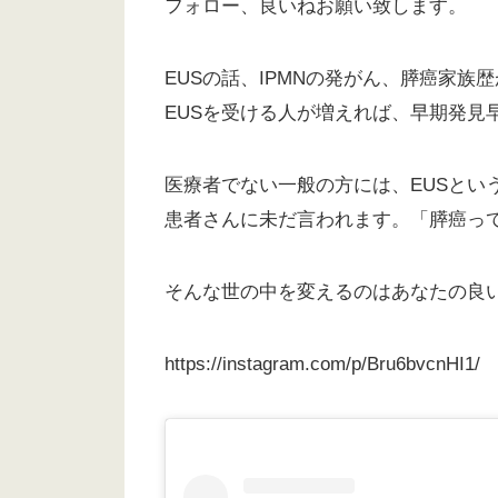
フォロー、良いねお願い致します。
EUSの話、IPMNの発がん、膵癌家
EUSを受ける人が増えれば、早期発見
医療者でない一般の方には、EUSとい
患者さんに未だ言われます。「膵癌っ
そんな世の中を変えるのはあなたの良
https://instagram.com/p/Bru6bvcnHI1/