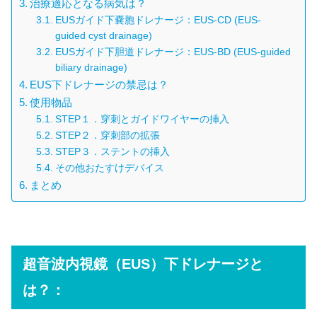
治療適応となる病気は？
EUSガイド下嚢胞ドレナージ：EUS-CD (EUS-
guided cyst drainage)
EUSガイド下胆道ドレナージ：EUS-BD (EUS-guided
biliary drainage)
EUS下ドレナージの禁忌は？
使用物品
STEP１．穿刺とガイドワイヤーの挿入
STEP２．穿刺部の拡張
STEP３．ステントの挿入
その他おたすけデバイス
まとめ
超音波内視鏡（EUS）下ドレナージと
は？：