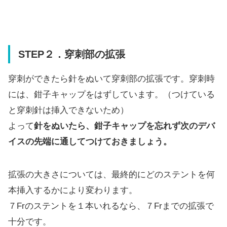
STEP２．穿刺部の拡張
穿刺ができたら針をぬいて穿刺部の拡張です。穿刺時
には、鉗子キャップをはずしています。（つけている
と穿刺針は挿入できないため）
よって
針をぬいたら、鉗子キャップを忘れず次のデバ
イスの先端に通してつけておきましょう。
拡張の大きさについては、最終的にどのステントを何
本挿入するかにより変わります。
７Frのステントを１本いれるなら、７Frまでの拡張で
十分です。