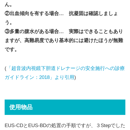
ん。
②出血傾向を有する場合… 抗凝固は確認しましょ
う。
③多量の腹水がある場合… 実際はできることもあり
ますが、高難易度であり基本的には避けたほうが無難
です。
(
「超音波内視鏡下胆道ドレナージの安全施行への診療
ガイドライン：2018」より引用
)
使用物品
EUS-CDとEUS-BDの処置の手順ですが、３Stepでした