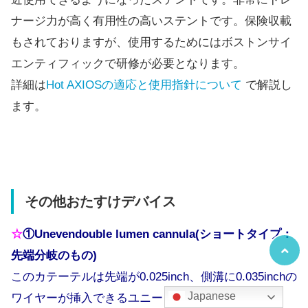
ナージ力が高く有用性の高いステントです。保険収載
もされておりますが、使用するためにはボストンサイ
エンティフィックで研修が必要となります。
詳細は
Hot AXIOSの適応と使用指針について
で解説し
ます。
その他おたすけデバイス
☆
①Unevendouble lumen cannula(ショートタイプ：
先端分岐のもの)
このカテーテルは先端が0.025inch、側溝に0.035inchの
Japanese
ワイヤーが挿入できるユニークなデバイスです。