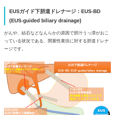
EUSガイド下胆道ドレナージ：EUS-BD
(EUS-guided biliary drainage)
がんや、結石などなんらかの原因で胆汁うっ滞がおこ
っている状況である、閉塞性黄疸に対する胆道ドレナ
ージです。