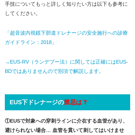
手技についてもっと詳しく知りたい方は以下も参考に
してください。
「超音波内視鏡下胆道ドレナージの安全施行への診療
ガイドライン：2018」
→EUS-RV（ランデブー法）に関しては正確にはEUS-
BDではありませんので別項で解説します。
EUS下ドレナージの
禁忌は？
①
EUSで対象への穿刺ラインに介在する血管があり、
避けられない場合… 血管を貫いて刺してはいけませ