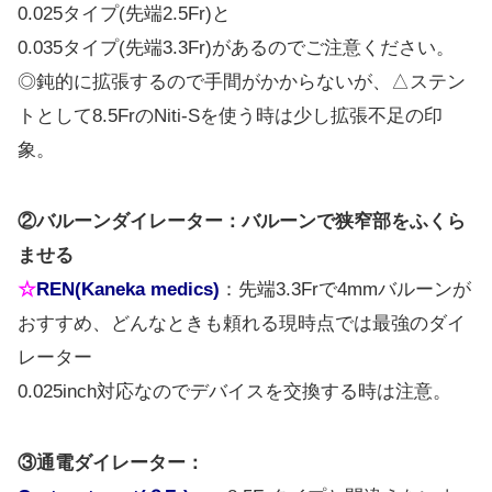
0.025タイプ(先端2.5Fr)と
0.035タイプ(先端3.3Fr)があるのでご注意ください。
◎鈍的に拡張するので手間がかからないが、△ステン
トとして8.5FrのNiti-Sを使う時は少し拡張不足の印
象。
②バルーンダイレーター：バルーンで狭窄部をふくら
ませる
☆
REN(Kaneka medics)
：先端3.3Frで4mmバルーンが
おすすめ、どんなときも頼れる現時点では最強のダイ
レーター
0.025inch対応なのでデバイスを交換する時は注意。
③通電ダイレーター：