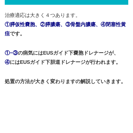
治療適応は大きく４つあります。
①膵仮性嚢胞、②膵膿瘍、③骨盤内膿瘍、④閉塞性黄
疸
です。
①−③
の病気にはEUSガイド下嚢胞ドレナージが、
④
にはEUSガイド下胆道ドレナージが行われます。
処置の方法が大きく変わりますの解説していきます。