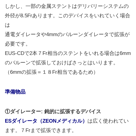
しかし、一部の金属ステントはデリバリーシステムの
外径が8.5Frあります。このデバイスをいれていく場合
は
通電ダイレータや4mmのバルーンダイレータで拡張が
必要です。
EUS-CDで2本７Fr相当のステントをいれる場合は6mm
のバルーンで拡張しておけばさっとはいります。
（6mmの拡張＝１８Fr相当であるため）
準備物品
①ダイレーター: 鈍的に拡張するデバイス
ESダイレータ（ZEONメディカル）
は広く使われてい
ます。７Frまで拡張できます。