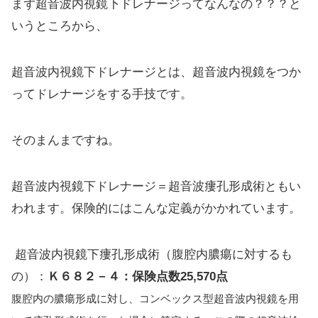
まず超音波内視鏡下ドレナージってなんなの？？？と
いうところから、
超音波内視鏡下ドレナージとは、超音波内視鏡をつか
ってドレナージをする手技です。
そのまんまですね。
超音波内視鏡下ドレナージ＝
超音波瘻孔形成術
ともい
われます。保険的にはこんな定義がかかれています。
超音波内視鏡下瘻孔形成術（腹腔内膿瘍に対するも
の）：
Ｋ６８２－４：保険点数25,570点
腹腔内の膿瘍形成に対し、コンベックス型超音波内視鏡を用