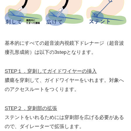
基本的にすべての超音波内視鏡下ドレナージ（超音波
瘻孔形成術）は以下の3stepとなります。
STEP１．穿刺してガイドワイヤーの挿入
膿瘍を穿刺して、ガイドワイヤーをいれます。対象へ
のアクセスルートをつくります。
STEP２．穿刺部の拡張
ステントをいれるためには穿刺部を広げる必要がある
ので、ダイレーターで拡張します。