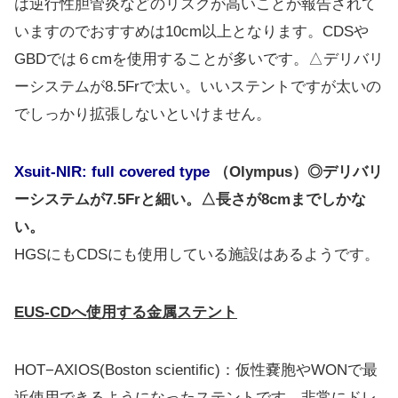
は逆行性胆管炎などのリスクが高いことが報告されて
いますのでおすすめは10cm以上となります。CDSや
GBDでは６cmを使用することが多いです。△デリバリ
ーシステムが8.5Frで太い。いいステントですが太いの
でしっかり拡張しないといけません。
Xsuit-NIR:
full covered type
（Olympus）◎デリバリ
ーシステムが7.5Frと細い。△長さが8cmまでしかな
い。
HGSにもCDSにも使用している施設はあるようです。
EUS-CDへ使用する金属ステント
HOT−AXIOS(Boston scientific)：仮性嚢胞やWONで最
近使用できるようになったステントです。非常にドレ