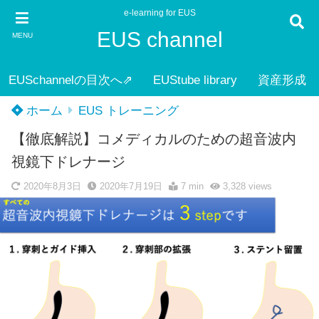
e-learning for EUS
EUS channel
MENU
EUSchannelの目次へ⇗
EUStube library
資産形成
ホーム
EUS トレーニング
【徹底解説】コメディカルのための超音波内
視鏡下ドレナージ
2020年8月3日
2020年7月19日
7 min
3,328
views