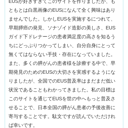
EUSが好きすぎてこのサイトを作りましたが、も
ともとは白黒画像のEUSになんて全く興味はあり
ませんでした。しかしEUSを実施するにつれて、
早期膵癌の発見、ソナゾイド造影の美しさ、EUS
ガイド下ドレナージの患者満足度の高さを知るう
ちにどっぷりつかってしまい、自分自身にとって
無くてはならない手技・存在になっていました。
また、多くの膵がんの患者様を診療する中で、早
期発見のためのEUSの大切さを実感するようにな
りましたが、全国でのEUS普及率はまだまだ低い
状況であることもわかってきました。私の目標は
このサイトを通じてEUSを世の中へもっと普及さ
せることで、日本全国の膵がん患者の予後改善に
寄与することです。駄文ですが読んでいただけれ
ば幸いです。