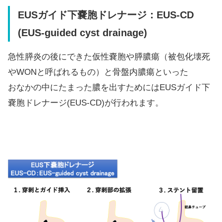
EUSガイド下嚢胞ドレナージ：EUS-CD
(EUS-guided cyst drainage)
急性膵炎の後にできた仮性嚢胞や膵膿瘍（被包化壊死
やWONと呼ばれるもの）と骨盤内膿瘍といった
おなかの中にたまった膿を出すためにはEUSガイド下
嚢胞ドレナージ(EUS-CD)が行われます。