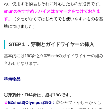
ね。使用する物品もそれに対応したものが必要です。
shunのおすすめデバイスは☆マークをつけておきま
す。
（クセがなくてはじめてでも使いやすいものを基
準につけました）
STEP１．穿刺とガイドワイヤーの挿入
基本的には19G針と0.025inchのガイドワイヤーの組み
合わせとなります。
準備物品
①穿刺針：FNA針は、必ず
19
Gです。
☆
EZshot3(Olympus)19G：
◎シャフトがしっかりし