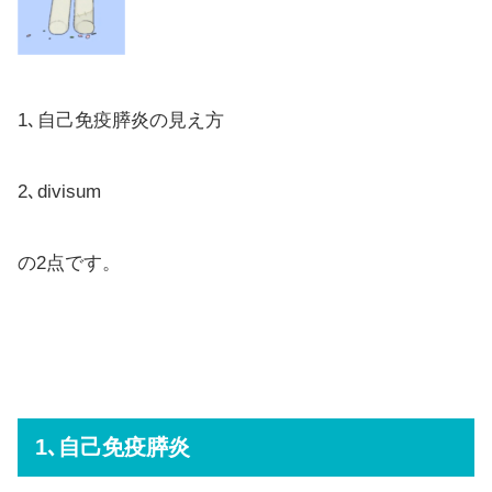
1､自己免疫膵炎の見え方
2､divisum
の2点です。
1､自己免疫膵炎