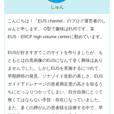
しゅん
こんにちは！「EUS channel」のブログ運営者のし
ゅんと申します。 O型で趣味はEUSです。某
EUS・ERCP high volume centerに勤めています。
EUSが好きすぎてこのサイトを作りましたが、も
ともとは白黒画像のEUSになんて全く興味はあり
ませんでした。しかしEUSを実施するにつれて、
早期膵癌の発見、ソナゾイド造影の美しさ、EUS
ガイド下ドレナージの患者満足度の高さを知るう
ちにどっぷりつかってしまい、自分自身にとって
無くてはならない手技・存在になっていました。
また、多くの膵がんの患者様を診療する中で、早