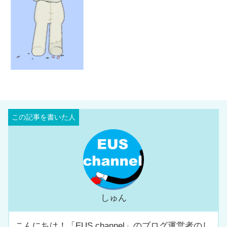
しゅん
こんにちは！「EUS channel」のブログ運営者のし