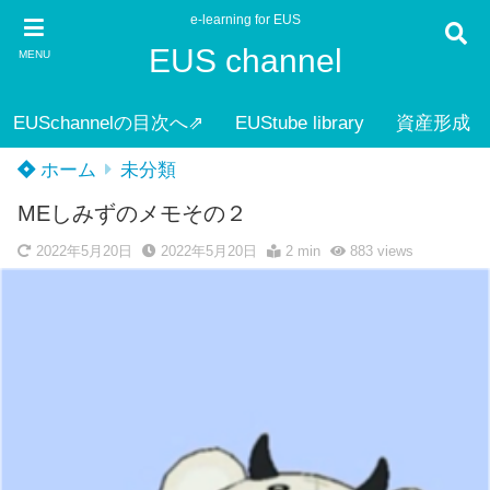
e-learning for EUS
EUS channel
MENU
EUSchannelの目次へ⇗
EUStube library
資産形成
ホーム
未分類
MEしみずのメモその２
2022年5月20日
2022年5月20日
2 min
883
views