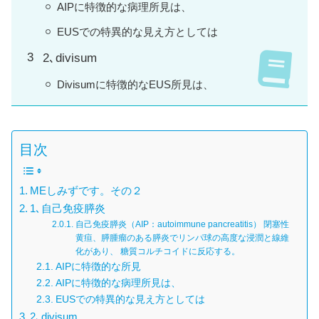
AIPに特徴的な病理所見は、
EUSでの特異的な見え方としては
2､divisum
Divisumに特徴的なEUS所見は、
目次
MEしみずです。その２
1､自己免疫膵炎
自己免疫膵炎（AIP：autoimmune pancreatitis） 閉塞性
黄疸、膵腫瘤のある膵炎でリンパ球の高度な浸潤と線維
化があり、 糖質コルチコイドに反応する。
AIPに特徴的な所見
AIPに特徴的な病理所見は、
EUSでの特異的な見え方としては
2､divisum