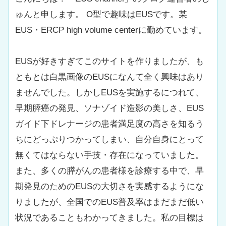
ゅんと申します。 O型で趣味はEUSです。某
EUS・ERCP high volume centerに勤めています。
EUSが好きすぎてこのサイトを作りましたが、も
ともとは白黒画像のEUSになんて全く興味はあり
ませんでした。しかしEUSを実施するにつれて、
早期膵癌の発見、ソナゾイド造影の美しさ、EUS
ガイド下ドレナージの患者満足度の高さを知るう
ちにどっぷりつかってしまい、自分自身にとって
無くてはならない手技・存在になっていました。
また、多くの膵がんの患者様を診療する中で、早
期発見のためのEUSの大切さを実感するようにな
りましたが、全国でのEUS普及率はまだまだ低い
状況であることもわかってきました。私の目標は