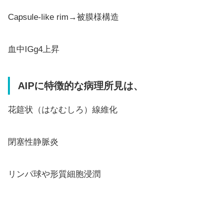
Capsule-like rim→被膜様構造
血中IGg4上昇
AIPに特徴的な病理所見は、
花筵状（はなむしろ）線維化
閉塞性静脈炎
リンパ球や形質細胞浸潤