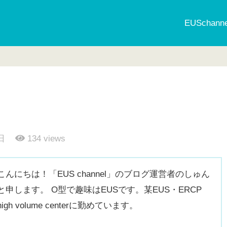
EUSchan
日
134
views
こんにちは！「EUS channel」のブログ運営者のしゅん
と申します。 O型で趣味はEUSです。某EUS・ERCP
high volume centerに勤めています。