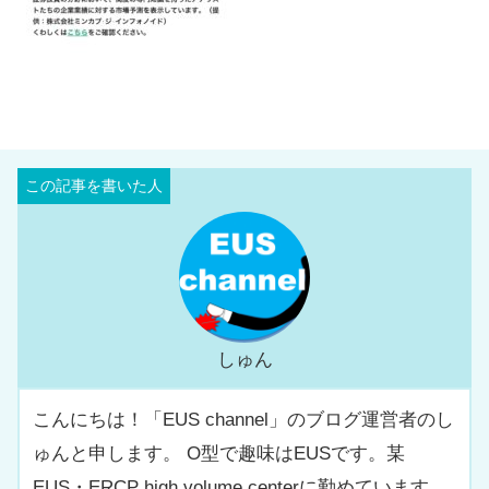
しゅん
こんにちは！「EUS channel」のブログ運営者のし
ゅんと申します。 O型で趣味はEUSです。某
EUS・ERCP high volume centerに勤めています。