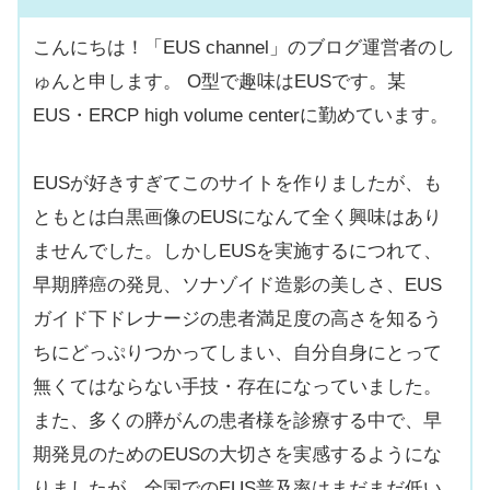
こんにちは！「EUS channel」のブログ運営者のし
ゅんと申します。 O型で趣味はEUSです。某
EUS・ERCP high volume centerに勤めています。
EUSが好きすぎてこのサイトを作りましたが、も
ともとは白黒画像のEUSになんて全く興味はあり
ませんでした。しかしEUSを実施するにつれて、
早期膵癌の発見、ソナゾイド造影の美しさ、EUS
ガイド下ドレナージの患者満足度の高さを知るう
ちにどっぷりつかってしまい、自分自身にとって
無くてはならない手技・存在になっていました。
また、多くの膵がんの患者様を診療する中で、早
期発見のためのEUSの大切さを実感するようにな
りましたが、全国でのEUS普及率はまだまだ低い