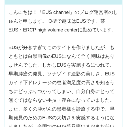
こんにちは！「EUS channel」のブログ運営者のし
ゅんと申します。 O型で趣味はEUSです。某
EUS・ERCP high volume centerに勤めています。
EUSが好きすぎてこのサイトを作りましたが、も
ともとは白黒画像のEUSになんて全く興味はあり
ませんでした。しかしEUSを実施するにつれて、
早期膵癌の発見、ソナゾイド造影の美しさ、EUS
ガイド下ドレナージの患者満足度の高さを知るう
ちにどっぷりつかってしまい、自分自身にとって
無くてはならない手技・存在になっていました。
また、多くの膵がんの患者様を診療する中で、早
期発見のためのEUSの大切さを実感するようにな
りましたが、全国でのEUS普及率はまだまだ低い