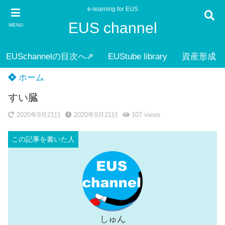
e-learning for EUS
EUS channel
MENU
EUSchannelの目次へ⇗
EUStube library
資産形成
ホーム
すい臓
2020年9月21日
2020年9月21日
107
views
しゅん