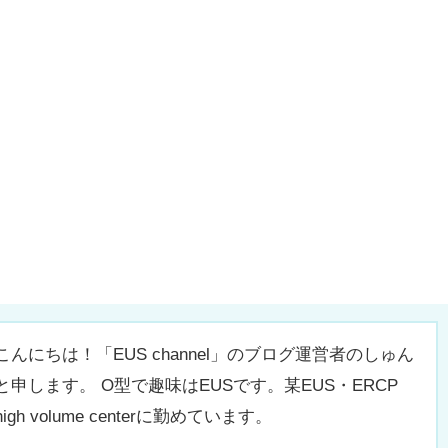
こんにちは！「EUS channel」のブログ運営者のしゅん
と申します。 O型で趣味はEUSです。某EUS・ERCP
high volume centerに勤めています。