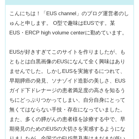
こんにちは！「EUS channel」のブログ運営者のし
ゅんと申します。 O型で趣味はEUSです。某
EUS・ERCP high volume centerに勤めています。
EUSが好きすぎてこのサイトを作りましたが、も
ともとは白黒画像のEUSになんて全く興味はあり
ませんでした。しかしEUSを実施するにつれて、
早期膵癌の発見、ソナゾイド造影の美しさ、EUS
ガイド下ドレナージの患者満足度の高さを知るう
ちにどっぷりつかってしまい、自分自身にとって
無くてはならない手技・存在になっていました。
また、多くの膵がんの患者様を診療する中で、早
期発見のためのEUSの大切さを実感するようにな
りましたが、全国でのEUS普及率はまだまだ低い