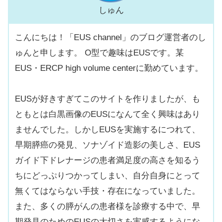
しゅん
こんにちは！「EUS channel」のブログ運営者のし
ゅんと申します。 O型で趣味はEUSです。某
EUS・ERCP high volume centerに勤めています。
EUSが好きすぎてこのサイトを作りましたが、も
ともとは白黒画像のEUSになんて全く興味はあり
ませんでした。しかしEUSを実施するにつれて、
早期膵癌の発見、ソナゾイド造影の美しさ、EUS
ガイド下ドレナージの患者満足度の高さを知るう
ちにどっぷりつかってしまい、自分自身にとって
無くてはならない手技・存在になっていました。
また、多くの膵がんの患者様を診療する中で、早
期発見のためのEUSの大切さを実感するようにな