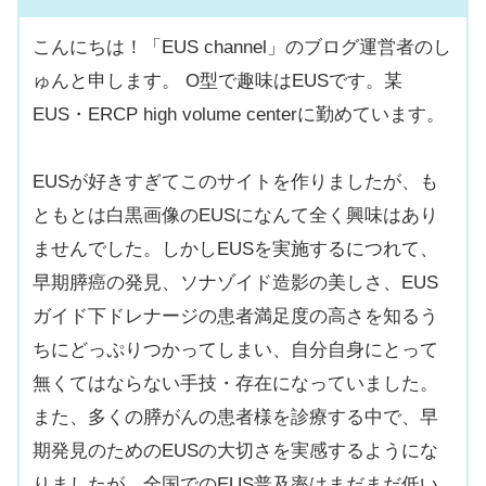
こんにちは！「EUS channel」のブログ運営者のし
ゅんと申します。 O型で趣味はEUSです。某
EUS・ERCP high volume centerに勤めています。
EUSが好きすぎてこのサイトを作りましたが、も
ともとは白黒画像のEUSになんて全く興味はあり
ませんでした。しかしEUSを実施するにつれて、
早期膵癌の発見、ソナゾイド造影の美しさ、EUS
ガイド下ドレナージの患者満足度の高さを知るう
ちにどっぷりつかってしまい、自分自身にとって
無くてはならない手技・存在になっていました。
また、多くの膵がんの患者様を診療する中で、早
期発見のためのEUSの大切さを実感するようにな
りましたが、全国でのEUS普及率はまだまだ低い