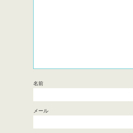
名前
メール