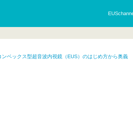
EUSchan
コンベックス型超音波内視鏡（EUS）のはじめ方から奥義