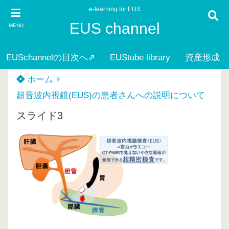
e-learning for EUS
EUS channel
MENU
EUSchannelの目次へ⇗
EUStube library
資産形成
ホーム
超音波内視鏡(EUS)の患者さんへの説明について
スライド3